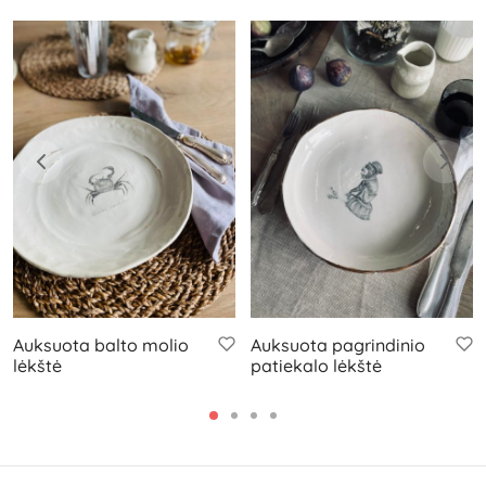
Auksuota balto molio
Auksuota pagrindinio
lėkštė
patiekalo lėkštė