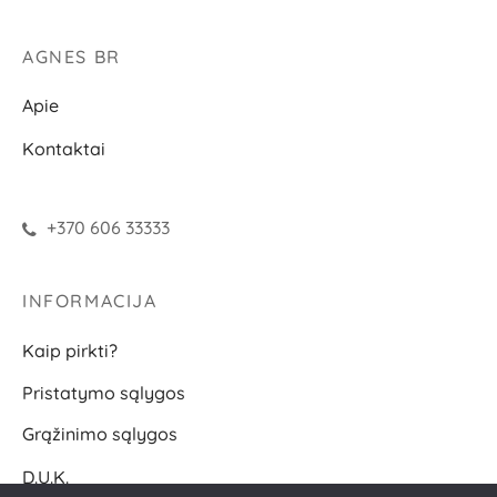
AGNES BR
Apie
Kontaktai
+370 606 33333
INFORMACIJA
Kaip pirkti?
Pristatymo sąlygos
Grąžinimo sąlygos
D.U.K.