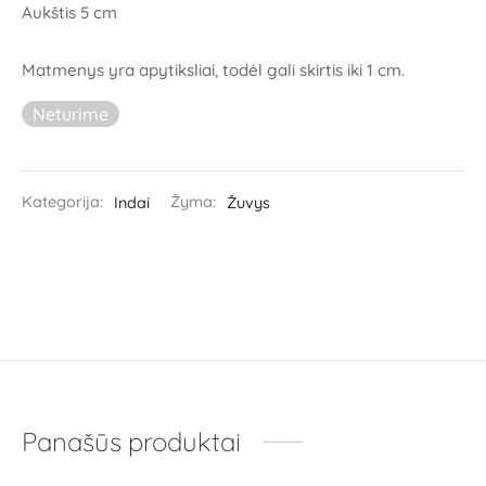
Aukštis 5 cm
Matmenys yra apytiksliai, todėl gali skirtis iki 1 cm.
Neturime
Kategorija:
Indai
Žyma:
Žuvys
Panašūs produktai