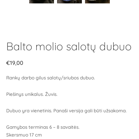
Balto molio salotų dubuo
€
19,00
Rankų darbo gilus salotų/sriubos dubuo.
Piešinys unikalus. Žuvis.
Dubuo yra vienetinis. Panaši versija gali būti užsakoma.
Gamybos terminas 6 – 8 savaitės.
Skersmuo 17 cm