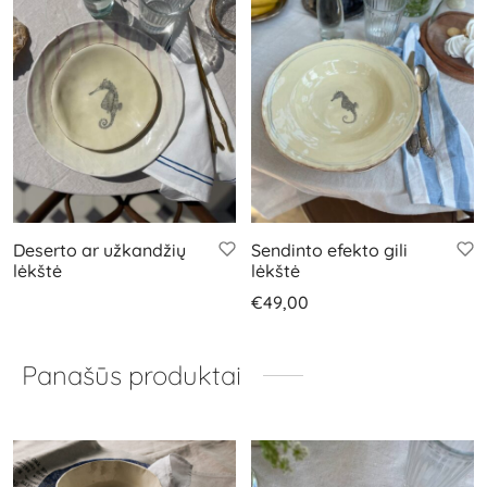
Deserto ar užkandžių
Sendinto efekto gili
lėkštė
lėkštė
€
49,00
Panašūs produktai