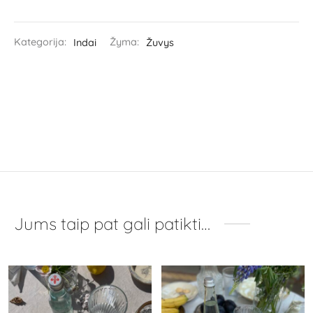
Kategorija:
Indai
Žyma:
Žuvys
Jums taip pat gali patikti…