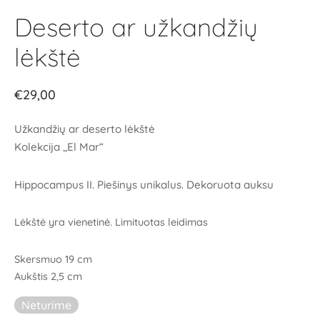
Deserto ar užkandžių
lėkštė
€
29,00
Užkandžių ar deserto lėkštė
Kolekcija ,,El Mar“
Hippocampus II. Piešinys unikalus. Dekoruota auksu
Lėkštė yra vienetinė. Limituotas leidimas
Skersmuo 19 cm
Aukštis 2,5 cm
Neturime