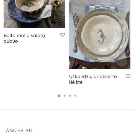
Balto molio salotų
dubuo
Užkandžių ar deserto
lėkštė
AGNES BR