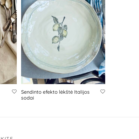
Sendinto efekto lėkštė Italijos
sodai
EKITE