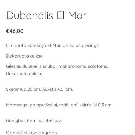
Dubenėlis El Mar
€
46,00
Limituota kolekcija El Mar. Unikalus piešinys.
Dekoruota auksu.
Gilesnis dubenėlis sriubai, makaronams, salotoms.
Dekoruota auksu.
Skersmuo 20 cm. Aukštis 4,5 cm.
Matmenys yra apytiksliai, todėl gali skirtis iki 0,5 cm.
Gamybos terminas 4-6 sav.
Išankstinis užsakymas