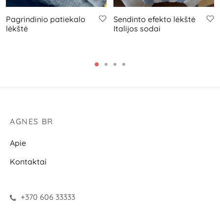
Pagrindinio patiekalo
Sendinto efekto lėkštė
lėkštė
Italijos sodai
AGNES BR
Apie
Kontaktai
+370 606 33333