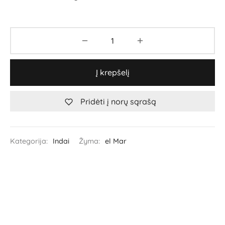
Į krepšelį
Pridėti į norų sąrašą
Kategorija:
Indai
Žyma:
el Mar