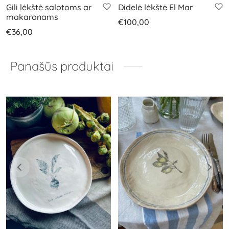
Gili lėkštė salotoms ar
Didelė lėkštė El Mar
makaronams
€
100,00
€
36,00
Panašūs produktai