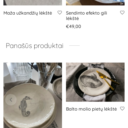
Maža užkandžių lėkštė
Sendinto efekto gili
lėkštė
€
49,00
Panašūs produktai
Balto molio pietų lėkštė