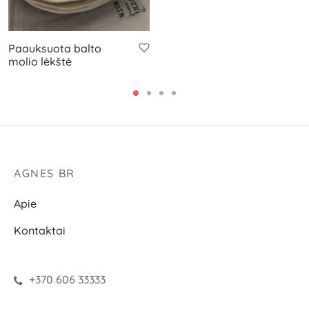
Paauksuota balto
molio lėkštė
AGNES BR
Apie
Kontaktai
+370 606 33333