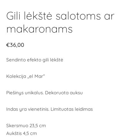
Gili lėkštė salotoms ar
makaronams
€
36,00
Sendinto efekto gili lėkštė
Kolekcija ,,el Mar”
Piešinys unikalus. Dekoruota auksu
Indas yra vienetinis. Limituotas leidimas
Skersmuo 23,5 cm
Aukštis 4,5 cm