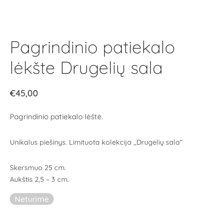
Pagrindinio patiekalo
lėkšte Drugelių sala
€
45,00
Pagrindinio patiekalo lėštė.
Unikalus piešinys. Limituota kolekcija ,,Drugelių sala“
Skersmuo 25 cm.
Aukštis 2,5 – 3 cm.
Neturime