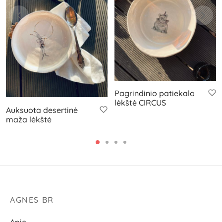
Pagrindinio patiekalo
lėkštė CIRCUS
Auksuota desertinė
maža lėkštė
AGNES BR
Apie