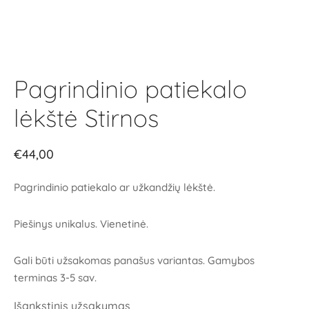
Pagrindinio patiekalo
lėkštė Stirnos
€
44,00
Pagrindinio patiekalo ar užkandžių lėkštė.
Piešinys unikalus. Vienetinė.
Gali būti užsakomas panašus variantas. Gamybos
terminas 3-5 sav.
Išankstinis užsakymas