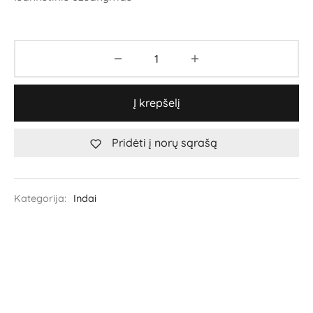
Į krepšelį
Pridėti į norų sąrašą
Kategorija:
Indai