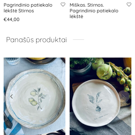
Pagrindinio patiekalo
Miškas. Stirnos.
lėkštė Stirnos
Pagrindinio patiekalo
lėkštė
€
44,00
Panašūs produktai