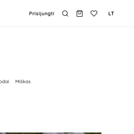
Prisijungti
LT
sodai
Miškas