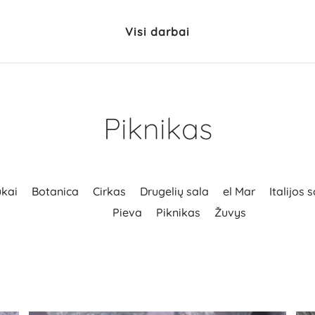
Visi darbai
Piknikas
ukai
Botanica
Cirkas
Drugelių sala
el Mar
Italijos 
Pieva
Piknikas
Žuvys