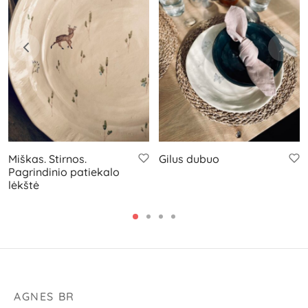
Miškas. Stirnos.
Gilus dubuo
Pagrindinio patiekalo
lėkštė
AGNES BR