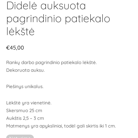
Didelė auksuota
pagrindinio patiekalo
lėkštė
€
45,00
Rankų darbo pagrindinio patiekalo lėkštė.
Dekoruota auksu.
Piešinys unikalus.
Lėkštė yra vienetinė.
Skersmuo 25 cm
Aukštis 2,5 – 3 cm
Matmenys yra apyksliniai, todėl gali skirtis iki 1 cm.