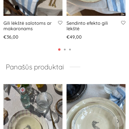
Gili lėkštė salotoms ar
Sendinto efekto gili
makaronams
lėkštė
€
36,00
€
49,00
Panašūs produktai