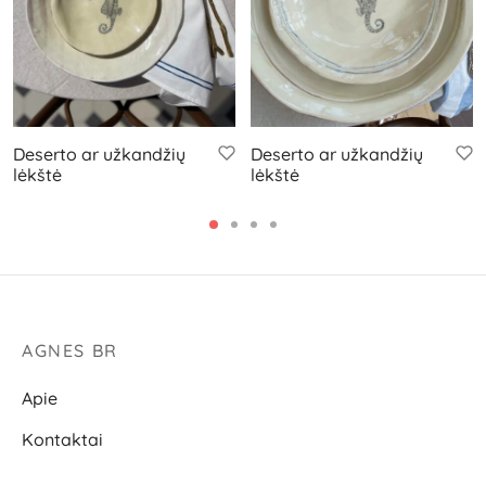
Deserto ar užkandžių
Deserto ar užkandžių
lėkštė
lėkštė
AGNES BR
Apie
Kontaktai