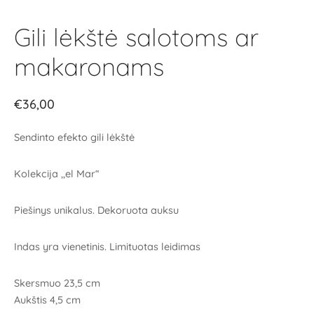
Gili lėkštė salotoms ar
makaronams
€
36,00
Sendinto efekto gili lėkštė
Kolekcija ,,el Mar“
Piešinys unikalus. Dekoruota auksu
Indas yra vienetinis. Limituotas leidimas
Skersmuo 23,5 cm
Aukštis 4,5 cm